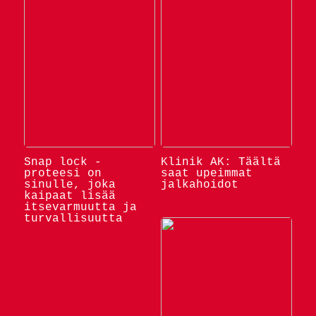
Snap lock -
Klinik AK: Täältä
proteesi on
saat upeimmat
sinulle, joka
jalkahoidot
kaipaat lisää
itsevarmuutta ja
turvallisuutta