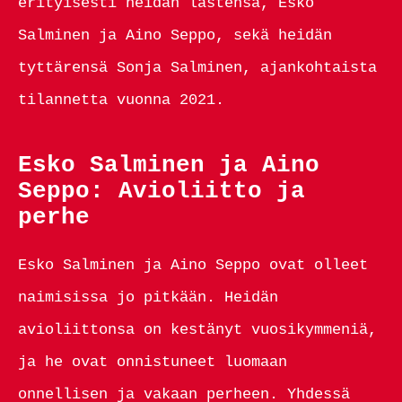
erityisesti heidän lastensa, Esko
Salminen ja Aino Seppo, sekä heidän
tyttärensä Sonja Salminen, ajankohtaista
tilannetta vuonna 2021.
Esko Salminen ja Aino
Seppo: Avioliitto ja
perhe
Esko Salminen ja Aino Seppo ovat olleet
naimisissa jo pitkään. Heidän
avioliittonsa on kestänyt vuosikymmeniä,
ja he ovat onnistuneet luomaan
onnellisen ja vakaan perheen. Yhdessä