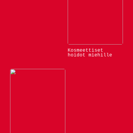
Kosmeettiset
hoidot miehille