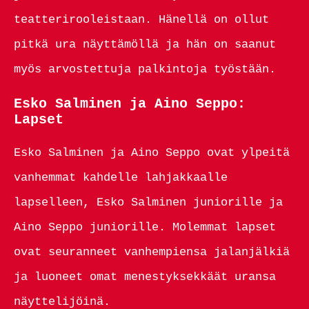
teatterirooleistaan. Hänellä on ollut
pitkä ura näyttämöllä ja hän on saanut
myös arvostettuja palkintoja työstään.
Esko Salminen ja Aino Seppo:
Lapset
Esko Salminen ja Aino Seppo ovat ylpeitä
vanhemmat kahdelle lahjakkaalle
lapselleen, Esko Salminen juniorille ja
Aino Seppo juniorille. Molemmat lapset
ovat seuranneet vanhempiensa jalanjälkiä
ja luoneet omat menestyksekkäät uransa
näyttelijöinä.