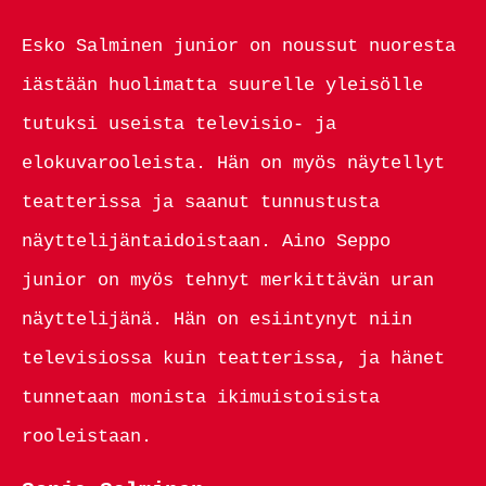
Esko Salminen junior on noussut nuoresta
iästään huolimatta suurelle yleisölle
tutuksi useista televisio- ja
elokuvarooleista. Hän on myös näytellyt
teatterissa ja saanut tunnustusta
näyttelijäntaidoistaan. Aino Seppo
junior on myös tehnyt merkittävän uran
näyttelijänä. Hän on esiintynyt niin
televisiossa kuin teatterissa, ja hänet
tunnetaan monista ikimuistoisista
rooleistaan.