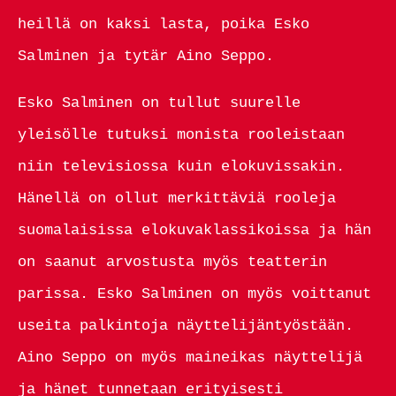
heillä on kaksi lasta, poika Esko
Salminen ja tytär Aino Seppo.
Esko Salminen on tullut suurelle
yleisölle tutuksi monista rooleistaan
niin televisiossa kuin elokuvissakin.
Hänellä on ollut merkittäviä rooleja
suomalaisissa elokuvaklassikoissa ja hän
on saanut arvostusta myös teatterin
parissa. Esko Salminen on myös voittanut
useita palkintoja näyttelijäntyöstään.
Aino Seppo on myös maineikas näyttelijä
ja hänet tunnetaan erityisesti