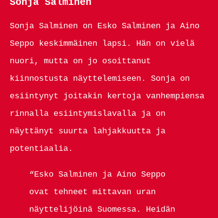
Sonja Salminen
Sonja Salminen on Esko Salminen ja Aino
Seppo keskimmäinen lapsi. Hän on vielä
nuori, mutta on jo osoittanut
kiinnostusta näyttelemiseen. Sonja on
esiintynyt joitakin kertoja vanhempiensa
rinnalla esiintymislavalla ja on
näyttänyt suurta lahjakkuutta ja
potentiaalia.
“Esko Salminen ja Aino Seppo
ovat tehneet mittavan uran
näyttelijöinä Suomessa. Heidän