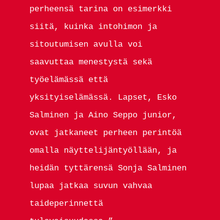
perheensä tarina on esimerkki
siitä, kuinka intohimon ja
sitoutumisen avulla voi
saavuttaa menestystä sekä
työelämässä että
yksityiselämässä. Lapset, Esko
Salminen ja Aino Seppo junior,
ovat jatkaneet perheen perintöä
omalla näyttelijäntyöllään, ja
heidän tyttärensä Sonja Salminen
lupaa jatkaa suvun vahvaa
taideperinnettä