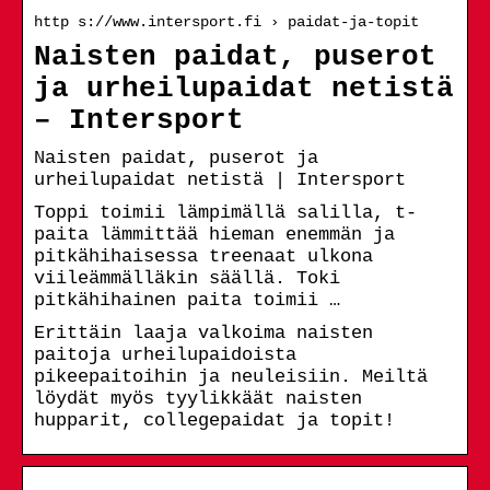
http s://www.intersport.fi › paidat-ja-topit
Naisten paidat, puserot
ja urheilupaidat netistä
– Intersport
Naisten paidat, puserot ja
urheilupaidat netistä | Intersport
Toppi toimii lämpimällä salilla, t-
paita lämmittää hieman enemmän ja
pitkähihaisessa treenaat ulkona
viileämmälläkin säällä. Toki
pitkähihainen paita toimii …
Erittäin laaja valkoima naisten
paitoja urheilupaidoista
pikeepaitoihin ja neuleisiin. Meiltä
löydät myös tyylikkäät naisten
hupparit, collegepaidat ja topit!