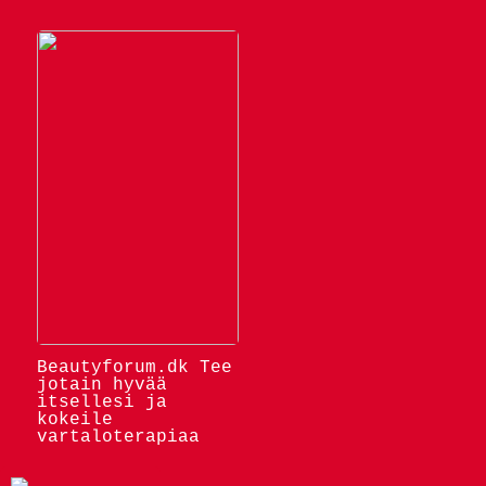
Beautyforum.dk Tee
jotain hyvää
itsellesi ja
kokeile
vartaloterapiaa