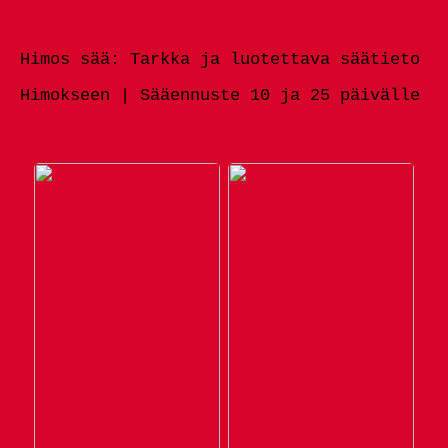
Himos sää: Tarkka ja luotettava säätieto
Himokseen | Sääennuste 10 ja 25 päivälle