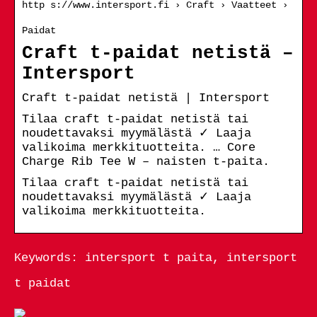
http s://www.intersport.fi › Craft › Vaatteet ›
Paidat
Craft t-paidat netistä –
Intersport
Craft t-paidat netistä | Intersport
Tilaa craft t-paidat netistä tai
noudettavaksi myymälästä ✓ Laaja
valikoima merkkituotteita. … Core
Charge Rib Tee W – naisten t-paita.
Tilaa craft t-paidat netistä tai
noudettavaksi myymälästä ✓ Laaja
valikoima merkkituotteita.
Keywords: intersport t paita, intersport
t paidat