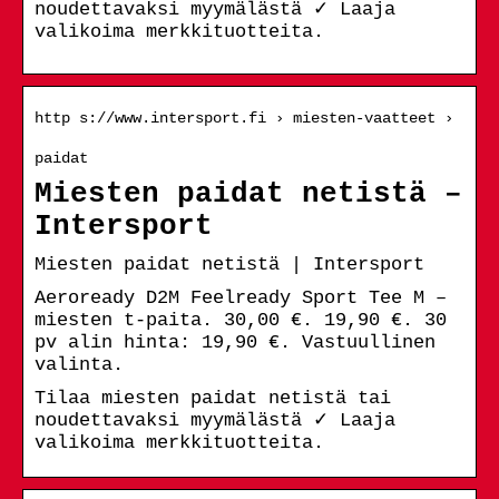
noudettavaksi myymälästä ✓ Laaja
valikoima merkkituotteita.
http s://www.intersport.fi › miesten-vaatteet ›
paidat
Miesten paidat netistä –
Intersport
Miesten paidat netistä | Intersport
Aeroready D2M Feelready Sport Tee M –
miesten t-paita. 30,00 €. 19,90 €. 30
pv alin hinta: 19,90 €. Vastuullinen
valinta.
Tilaa miesten paidat netistä tai
noudettavaksi myymälästä ✓ Laaja
valikoima merkkituotteita.