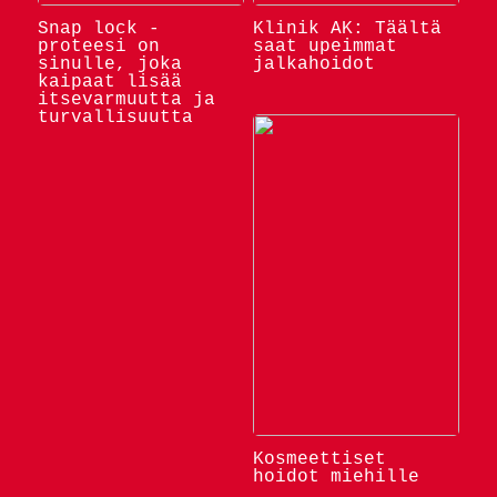
Snap lock -
Klinik AK: Täältä
proteesi on
saat upeimmat
sinulle, joka
jalkahoidot
kaipaat lisää
itsevarmuutta ja
turvallisuutta
Kosmeettiset
hoidot miehille