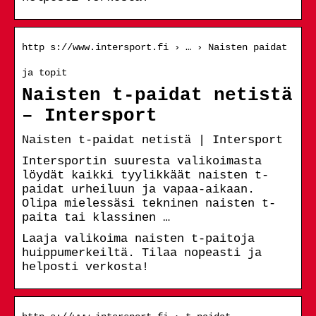
http s://www.intersport.fi › … › Naisten paidat
ja topit
Naisten t-paidat netistä
– Intersport
Naisten t-paidat netistä | Intersport
Intersportin suuresta valikoimasta
löydät kaikki tyylikkäät naisten t-
paidat urheiluun ja vapaa-aikaan.
Olipa mielessäsi tekninen naisten t-
paita tai klassinen …
Laaja valikoima naisten t-paitoja
huippumerkeiltä. Tilaa nopeasti ja
helposti verkosta!