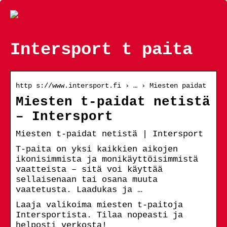
Intersport t paita
http s://www.intersport.fi › … › Miesten paidat
Miesten t-paidat netistä
– Intersport
Miesten t-paidat netistä | Intersport
T-paita on yksi kaikkien aikojen
ikonisimmista ja monikäyttöisimmistä
vaatteista – sitä voi käyttää
sellaisenaan tai osana muuta
vaatetusta. Laadukas ja …
Laaja valikoima miesten t-paitoja
Intersportista. Tilaa nopeasti ja
helposti verkosta!