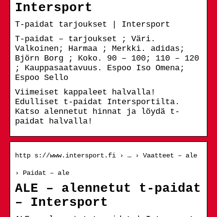
Intersport
T-paidat tarjoukset | Intersport
T-paidat – tarjoukset ; Väri.
Valkoinen; Harmaa ; Merkki. adidas;
Björn Borg ; Koko. 90 – 100; 110 – 120
; Kauppasaatavuus. Espoo Iso Omena;
Espoo Sello
Viimeiset kappaleet halvalla!
Edulliset t-paidat Intersportilta.
Katso alennetut hinnat ja löydä t-
paidat halvalla!
http s://www.intersport.fi › … › Vaatteet – ale
› Paidat – ale
ALE – alennetut t-paidat
– Intersport