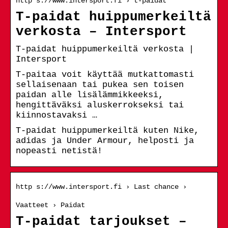
http s://www.intersport.fi › t-paidat
T-paidat huippumerkeiltä
verkosta – Intersport
T-paidat huippumerkeiltä verkosta |
Intersport
T-paitaa voit käyttää mutkattomasti
sellaisenaan tai pukea sen toisen
paidan alle lisälämmikkeeksi,
hengittäväksi aluskerrokseksi tai
kiinnostavaksi …
T-paidat huippumerkeiltä kuten Nike,
adidas ja Under Armour, helposti ja
nopeasti netistä!
http s://www.intersport.fi › Last chance ›
Vaatteet › Paidat
T-paidat tarjoukset –