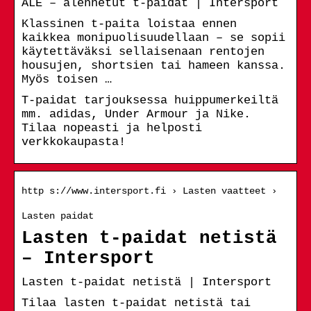
ALE – alennetut t-paidat | Intersport
Klassinen t-paita loistaa ennen
kaikkea monipuolisuudellaan – se sopii
käytettäväksi sellaisenaan rentojen
housujen, shortsien tai hameen kanssa.
Myös toisen …
T-paidat tarjouksessa huippumerkeiltä
mm. adidas, Under Armour ja Nike.
Tilaa nopeasti ja helposti
verkkokaupasta!
http s://www.intersport.fi › Lasten vaatteet ›
Lasten paidat
Lasten t-paidat netistä
– Intersport
Lasten t-paidat netistä | Intersport
Tilaa lasten t-paidat netistä tai