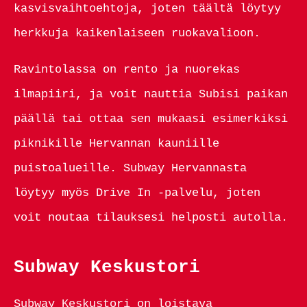
kasvisvaihtoehtoja, joten täältä löytyy
herkkuja kaikenlaiseen ruokavalioon.
Ravintolassa on rento ja nuorekas
ilmapiiri, ja voit nauttia Subisi paikan
päällä tai ottaa sen mukaasi esimerkiksi
piknikille Hervannan kauniille
puistoalueille. Subway Hervannasta
löytyy myös Drive In -palvelu, joten
voit noutaa tilauksesi helposti autolla.
Subway Keskustori
Subway Keskustori on loistava