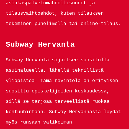
asiakaspalvelumahdollisuudet ja
tilausvaihtoehdot, kuten tilauksen
tekeminen puhelimella tai online-tilaus.
Subway Hervanta
Subway Hervanta sijaitsee suositulla
asuinalueella, lähellä teknillistä
yliopistoa. Tämä ravintola on erityisen
suosittu opiskelijoiden keskuudessa,
sillä se tarjoaa terveellistä ruokaa
kohtuuhintaan. Subway Hervannasta löydät
myös runsaan valikoiman