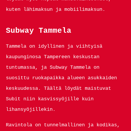
kuten lähimaksun ja mobiilimaksun.
Subway Tammela
Tammela on idyllinen ja viihtyisä
kaupunginosa Tampereen keskustan
tuntumassa, ja Subway Tammela on
suosittu ruokapaikka alueen asukkaiden
keskuudessa. Täältä löydät maistuvat
Subit niin kasvissyöjille kuin
lihansyöjillekin.
Ravintola on tunnelmallinen ja kodikas,