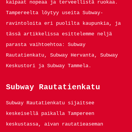
kaipaat nopeaa ja terveellistä ruokaa.
Tampereelta löytyy useita Subway-
ravintoloita eri puolilta kaupunkia, ja
tässä artikkelissa esittelemme neljä
parasta vaihtoehtoa: Subway
Rautatienkatu, Subway Hervanta, Subway
Keskustori ja Subway Tammela.
Subway Rautatienkatu
Subway Rautatienkatu sijaitsee
keskeisellä paikalla Tampereen
keskustassa, aivan rautatieaseman