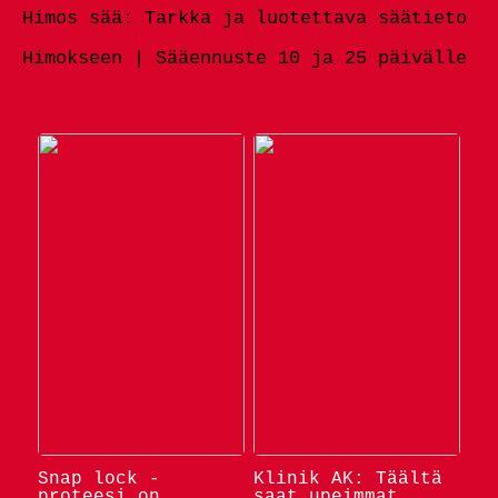
Himos sää: Tarkka ja luotettava säätieto
Himokseen | Sääennuste 10 ja 25 päivälle
Snap lock -
Klinik AK: Täältä
proteesi on
saat upeimmat