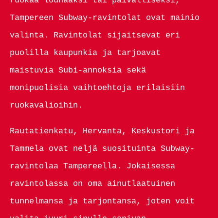
ruokaa lounaaksi tai päivälliseksi,
Tampereen Subway-ravintolat ovat mainio
valinta. Ravintolat sijaitsevat eri
puolilla kaupunkia ja tarjoavat
maistuvia Subi-annoksia sekä
monipuolisia vaihtoehtoja erilaisiin
ruokavalioihin.
Rautatienkatu, Hervanta, Keskustori ja
Tammela ovat neljä suosituinta Subway-
ravintolaa Tampereella. Jokaisessa
ravintolassa on oma ainutlaatuinen
tunnelmansa ja tarjontansa, joten voit