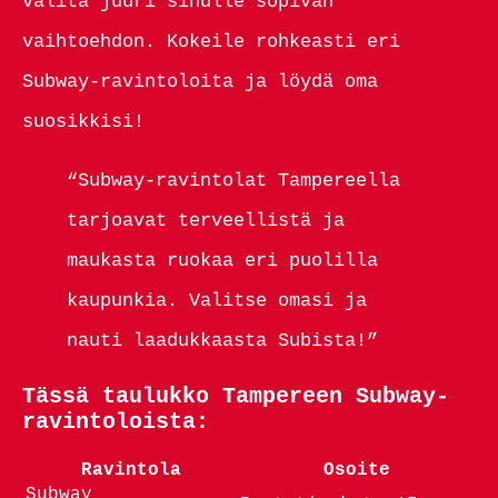
valita juuri sinulle sopivan
vaihtoehdon. Kokeile rohkeasti eri
Subway-ravintoloita ja löydä oma
suosikkisi!
“Subway-ravintolat Tampereella
tarjoavat terveellistä ja
maukasta ruokaa eri puolilla
kaupunkia. Valitse omasi ja
nauti laadukkaasta Subista!”
Tässä taulukko Tampereen Subway-
ravintoloista:
Ravintola
Osoite
Subway