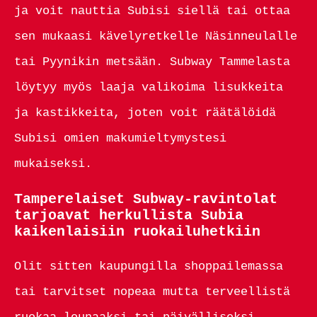
ja voit nauttia Subisi siellä tai ottaa
sen mukaasi kävelyretkelle Näsinneulalle
tai Pyynikin metsään. Subway Tammelasta
löytyy myös laaja valikoima lisukkeita
ja kastikkeita, joten voit räätälöidä
Subisi omien makumieltymystesi
mukaiseksi.
Tamperelaiset Subway-ravintolat
tarjoavat herkullista Subia
kaikenlaisiin ruokailuhetkiin
Olit sitten kaupungilla shoppailemassa
tai tarvitset nopeaa mutta terveellistä