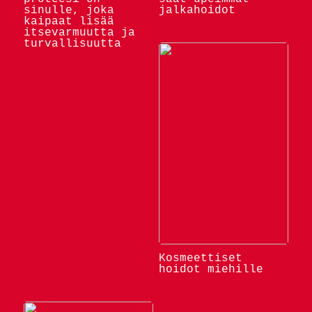
sinulle, joka
jalkahoidot
kaipaat lisää
itsevarmuutta ja
turvallisuutta
Kosmeettiset
hoidot miehille