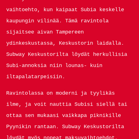
vaihtoehto, kun kaipaat Subia keskelle
kaupungin vilinää. Tämä ravintola
sijaitsee aivan Tampereen
ydinkeskustassa, Keskustorin laidalla.
Subway Keskustorilta löydät herkullisia
Subi-annoksia niin lounas- kuin
iltapalatarpeisiin.
Ravintolassa on moderni ja tyylikäs
ilme, ja voit nauttia Subisi siellä tai
ottaa sen mukaasi vaikkapa piknikille
Pyynikin rantaan. Subway Keskustorilta
löydät myös nopeat maksuvaihtoehdot,