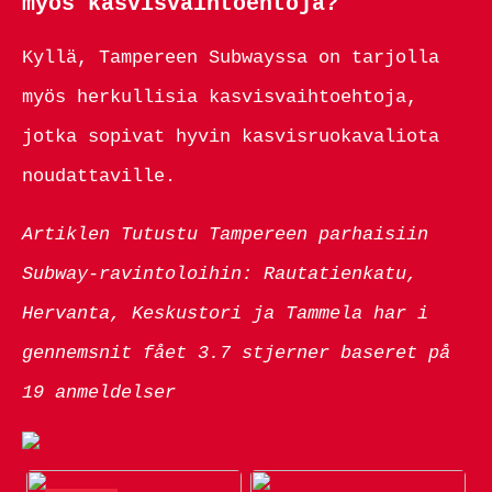
myös kasvisvaihtoehtoja?
Kyllä, Tampereen Subwayssa on tarjolla
myös herkullisia kasvisvaihtoehtoja,
jotka sopivat hyvin kasvisruokavaliota
noudattaville.
Artiklen Tutustu Tampereen parhaisiin
Subway-ravintoloihin: Rautatienkatu,
Hervanta, Keskustori ja Tammela har i
gennemsnit fået
3.7
stjerner baseret på
19
anmeldelser