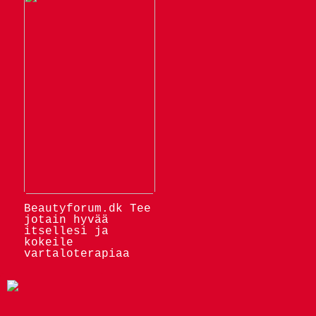
Beautyforum.dk Tee
jotain hyvää
itsellesi ja
kokeile
vartaloterapiaa