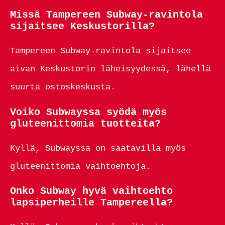
Missä Tampereen Subway-ravintola
sijaitsee Keskustorilla?
Tampereen Subway-ravintola sijaitsee
aivan Keskustorin läheisyydessä, lähellä
suurta ostoskeskusta.
Voiko Subwayssa syödä myös
gluteenittomia tuotteita?
Kyllä, Subwayssa on saatavilla myös
gluteenittomia vaihtoehtoja.
Onko Subway hyvä vaihtoehto
lapsiperheille Tampereella?