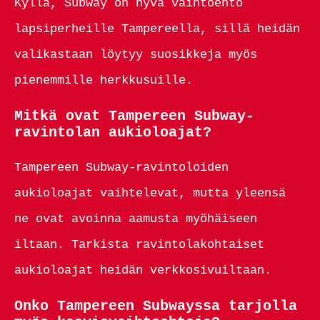
Kyllä, Subway on hyvä vaihtoehto
lapsiperheille Tampereella, sillä heidän
valikastaan löytyy suosikkeja myös
pienemmille herkkusuille.
Mitkä ovat Tampereen Subway-
ravintolan aukioloajat?
Tampereen Subway-ravintoloiden
aukioloajat vaihtelevat, mutta yleensä
ne ovat avoinna aamusta myöhäiseen
iltaan. Tarkista ravintolakohtaiset
aukioloajat heidän verkkosivuiltaan.
Onko Tampereen Subwayssa tarjolla