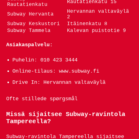
Rautatienkatu 15
Rautatienkatu
Hervannan valtaväylä
Subway Hervanta
2
Subway Keskustori
Itäinenkatu 8
Subway Tammela
Kalevan puistotie 9
Asiakaspalvelu:
Puhelin: 010 423 3444
Online-tilaus: www.subway.fi
Drive In: Hervannan valtaväylä
Ofte stillede spørgsmål
Missä sijaitsee Subway-ravintola
Tampereella?
Subway-ravintola Tampereella sijaitsee