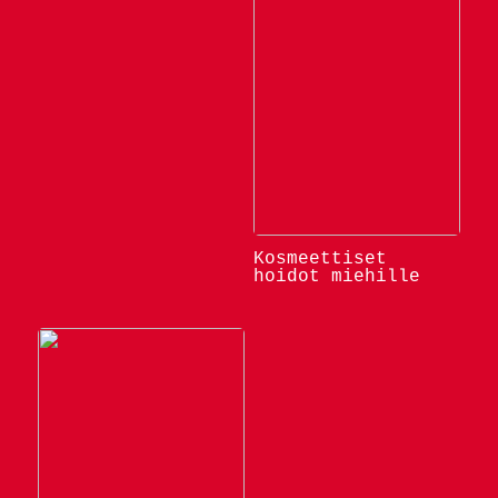
Kosmeettiset
hoidot miehille