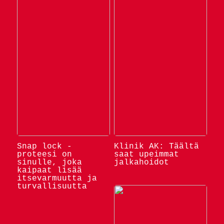
Snap lock -
Klinik AK: Täältä
proteesi on
saat upeimmat
sinulle, joka
jalkahoidot
kaipaat lisää
itsevarmuutta ja
turvallisuutta