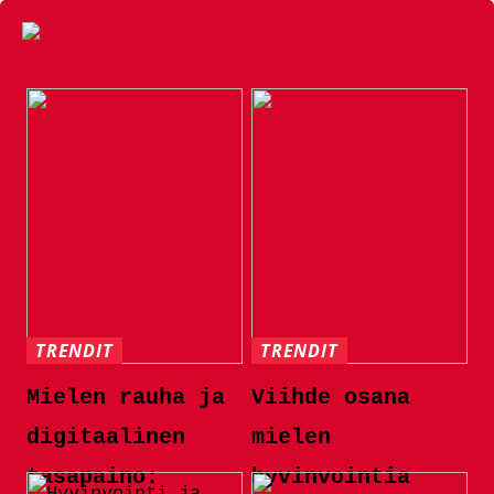
TRENDIT
TRENDIT
Mielen rauha ja
Viihde osana
digitaalinen
mielen
tasapaino:
hyvinvointia