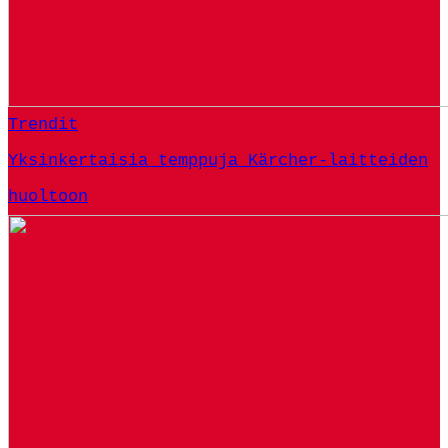
Trendit
Yksinkertaisia ​​temppuja Kärcher-laitteiden
huoltoon