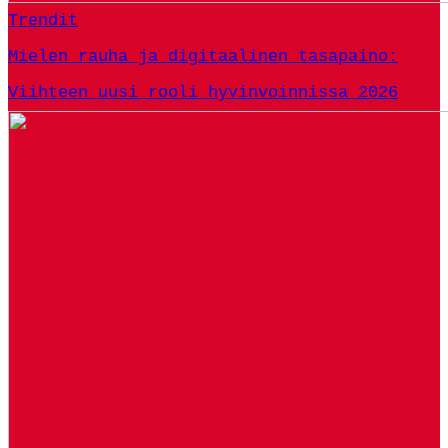
Trendit
Mielen rauha ja digitaalinen tasapaino:
Viihteen uusi rooli hyvinvoinnissa 2026