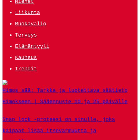
Miehet
Liikunta
Ruokavalio
Terveys
Elämäntyyli
Kauneus
Trendit
Himos sää: Tarkka ja luotettava säätieto
Himokseen | Sääennuste 10 ja 25 päivälle
Snap lock -proteesi on sinulle, joka
kaipaat lisää itsevarmuutta ja