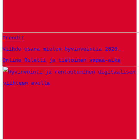
Trendit
Viihde osana mielen hyvinvointia 2026:
Online Ruletti ja tietoinen vapaa-aika