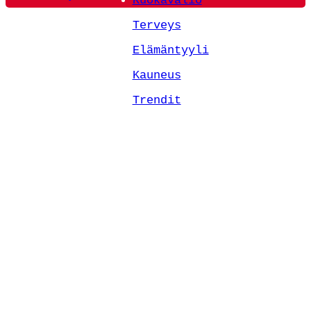
Ruokavalio
Terveys
Elämäntyyli
Kauneus
Trendit