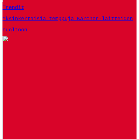
Trendit
Yksinkertaisia ​​temppuja Kärcher-laitteiden
huoltoon