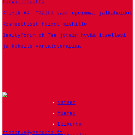
turvallisuutta
Klinik AK: Täältä saat upeimmat jalkahoidot
Kosmeettiset hoidot miehille
Beautyforum.dk Tee jotain hyvää itsellesi
ja kokeile vartaloterapiaa
Naiset
Miehet
Liikunta
tiedotus@yesmedia.fi