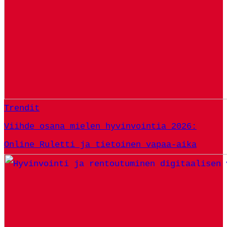
Trendit
Viihde osana mielen hyvinvointia 2026:
Online Ruletti ja tietoinen vapaa-aika