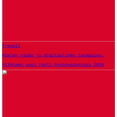
Trendit
Mielen rauha ja digitaalinen tasapaino:
Viihteen uusi rooli hyvinvoinnissa 2026