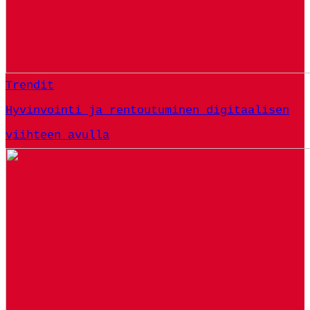
Trendit
Hyvinvointi ja rentoutuminen digitaalisen
viihteen avulla