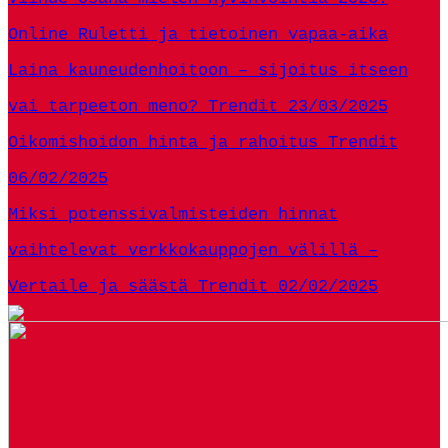
Online Ruletti ja tietoinen vapaa-aika
Laina kauneudenhoitoon – sijoitus itseen
vai tarpeeton meno?
Trendit
23/03/2025
Oikomishoidon hinta ja rahoitus
Trendit
06/02/2025
Miksi potenssivalmisteiden hinnat
vaihtelevat verkkokauppojen välillä –
Vertaile ja säästä
Trendit
02/02/2025