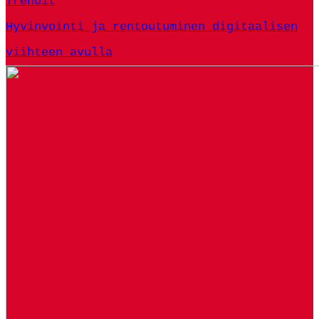
Trendit
Hyvinvointi ja rentoutuminen digitaalisen
viihteen avulla