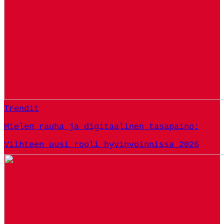
Trendit
Mielen rauha ja digitaalinen tasapaino:
Viihteen uusi rooli hyvinvoinnissa 2026