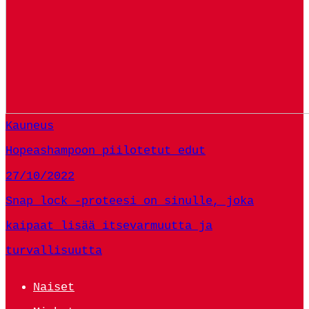
Kauneus
Hopeashampoon piilotetut edut
27/10/2022
Snap lock -proteesi on sinulle, joka
kaipaat lisää itsevarmuutta ja
turvallisuutta
Naiset