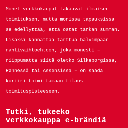
Monet verkkokaupat takaavat ilmaisen
toimituksen, mutta monissa tapauksissa
se edellyttää, että ostat tarkan summan.
Lisäksi kannattaa tarttua halvimpaan
rahtivaihtoehtoon, joka monesti –
riippumatta siitä oletko Silkeborgissa,
Rønnessä tai Assensissa – on saada
kuriiri toimittamaan tilaus
toimituspisteeseen.
Tutki, tukeeko
verkkokauppa e-brändiä