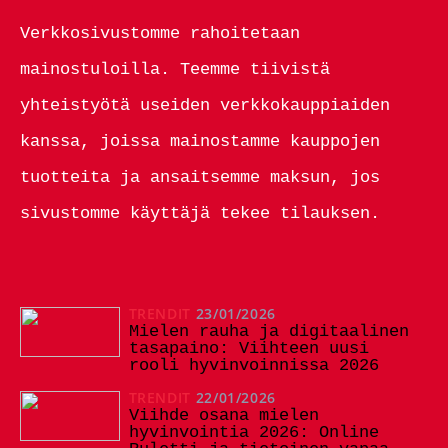
Verkkosivustomme rahoitetaan
mainostuloilla. Teemme tiivistä
yhteistyötä useiden verkkokauppiaiden
kanssa, joissa mainostamme kauppojen
tuotteita ja ansaitsemme maksun, jos
sivustomme käyttäjä tekee tilauksen.
TRENDIT
23/01/2026
Mielen rauha ja digitaalinen
tasapaino: Viihteen uusi
rooli hyvinvoinnissa 2026
TRENDIT
22/01/2026
Viihde osana mielen
hyvinvointia 2026: Online