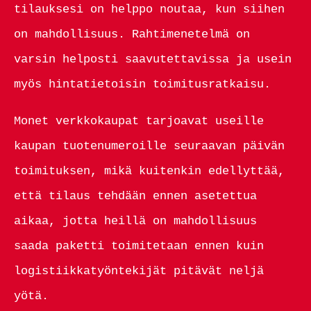
tilauksesi on helppo noutaa, kun siihen
on mahdollisuus. Rahtimenetelmä on
varsin helposti saavutettavissa ja usein
myös hintatietoisin toimitusratkaisu.
Monet verkkokaupat tarjoavat useille
kaupan tuotenumeroille seuraavan päivän
toimituksen, mikä kuitenkin edellyttää,
että tilaus tehdään ennen asetettua
aikaa, jotta heillä on mahdollisuus
saada paketti toimitetaan ennen kuin
logistiikkatyöntekijät pitävät neljä
yötä.