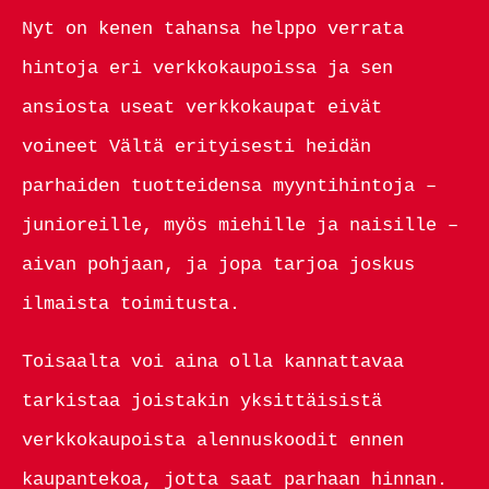
Nyt on kenen tahansa helppo verrata
hintoja eri verkkokaupoissa ja sen
ansiosta useat verkkokaupat eivät
voineet Vältä erityisesti heidän
parhaiden tuotteidensa myyntihintoja –
junioreille, myös miehille ja naisille –
aivan pohjaan, ja jopa tarjoa joskus
ilmaista toimitusta.
Toisaalta voi aina olla kannattavaa
tarkistaa joistakin yksittäisistä
verkkokaupoista alennuskoodit ennen
kaupantekoa, jotta saat parhaan hinnan.