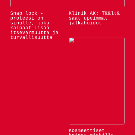
Snap lock -
Klinik AK: Täältä
proteesi on
saat upeimmat
sinulle, joka
jalkahoidot
kaipaat lisää
itsevarmuutta ja
turvallisuutta
Kosmeettiset