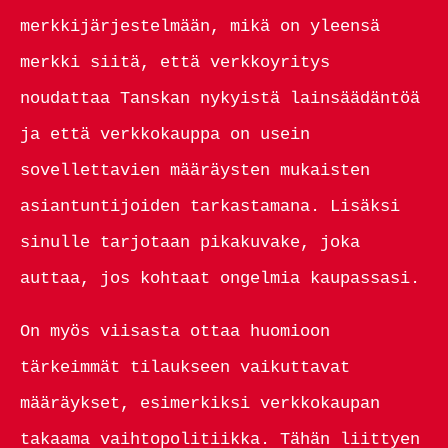
merkkijärjestelmään, mikä on yleensä
merkki siitä, että verkkoyritys
noudattaa Tanskan nykyistä lainsäädäntöä
ja että verkkokauppa on usein
sovellettavien määräysten mukaisten
asiantuntijoiden tarkastamana. Lisäksi
sinulle tarjotaan pikakuvake, joka
auttaa, jos kohtaat ongelmia kaupassasi.
On myös viisasta ottaa huomioon
tärkeimmät tilaukseen vaikuttavat
määräykset, esimerkiksi verkkokaupan
takaama vaihtopolitiikka. Tähän liittyen