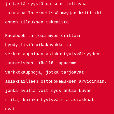
ja tästä syystä on suositeltavaa
tutustua Internetissä myyjän kritiikki
ennen tilauksen tekemistä.
Facebook tarjoaa myös erittäin
hyödyllisiä pikakuvakkeita
verkkokauppiaan asiakastyytyväisyyden
tuntemiseen. Täällä tapaamme
verkkokauppoja, jotka tarjoavat
asiakkailleen ostokokemuksen arvioinnin,
jonka avulla voit myös antaa kuvan
siitä, kuinka tyytyväisiä asiakkaat
ovat.