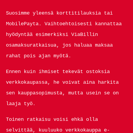
Suosimme yleensä korttitilauksia tai
MobilePayta. Vaihtoehtoisesti kannattaa
hyödyntää esimerkiksi ViaBillin
osamaksuratkaisua, jos haluaa maksaa
rahat pois ajan myötä.
Ennen kuin ihmiset tekevät ostoksia
verkkokaupassa, he voivat aina harkita
sen kauppasopimusta, mutta usein se on
laaja työ.
Toinen ratkaisu voisi ehkä olla
selvittää, kuuluuko verkkokauppa e-