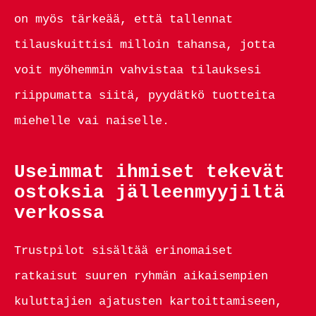
on myös tärkeää, että tallennat
tilauskuittisi milloin tahansa, jotta
voit myöhemmin vahvistaa tilauksesi
riippumatta siitä, pyydätkö tuotteita
miehelle vai naiselle.
Useimmat ihmiset tekevät
ostoksia jälleenmyyjiltä
verkossa
Trustpilot sisältää erinomaiset
ratkaisut suuren ryhmän aikaisempien
kuluttajien ajatusten kartoittamiseen,