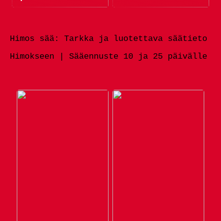
Himos sää: Tarkka ja luotettava säätieto
Himokseen | Sääennuste 10 ja 25 päivälle